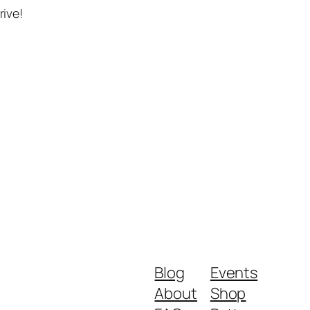
rive!
Blog
Events
About
Shop