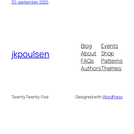
30. september 2025
Blog
Events
jkpoulsen
About
Shop
FAQs
Patterns
Authors
Themes
Twenty Twenty-Five
Designed with
WordPress